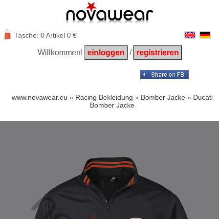
Tasche: 0 Artikel 0 €
Willkommen!
einloggen
/
registrieren
www.novawear.eu
»
Racing Bekleidung
»
Bomber Jacke
»
Ducati
Bomber Jacke